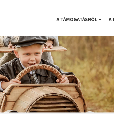
A TÁMOGATÁSRÓL
A