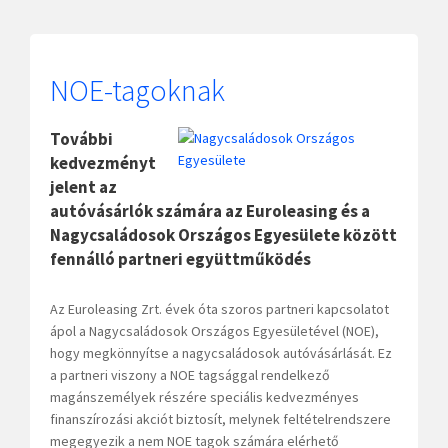
NOE-tagoknak
További
kedvezményt
jelent az
autóvásárlók számára az Euroleasing és a
Nagycsaládosok Országos Egyesülete között
fennálló partneri együttműködés
Az Euroleasing Zrt. évek óta szoros partneri kapcsolatot
ápol a Nagycsaládosok Országos Egyesületével (NOE),
hogy megkönnyítse a nagycsaládosok autóvásárlását. Ez
a partneri viszony a NOE tagsággal rendelkező
magánszemélyek részére speciális kedvezményes
finanszírozási akciót biztosít, melynek feltételrendszere
megegyezik a nem NOE tagok számára elérhető