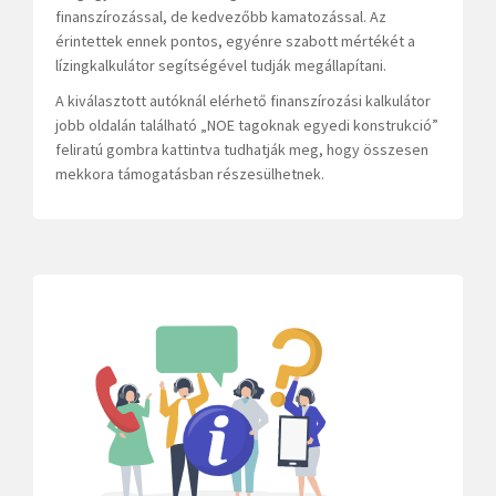
finanszírozással, de kedvezőbb kamatozással. Az
érintettek ennek pontos, egyénre szabott mértékét a
lízingkalkulátor segítségével tudják megállapítani.
A kiválasztott autóknál elérhető finanszírozási kalkulátor
jobb oldalán található „NOE tagoknak egyedi konstrukció”
feliratú gombra kattintva tudhatják meg, hogy összesen
mekkora támogatásban részesülhetnek.